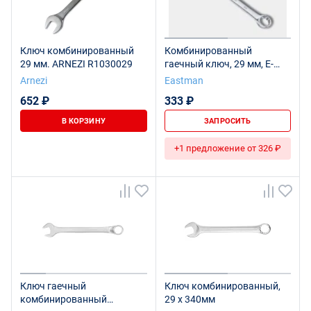
Ключ комбинированный
Комбинированный
29 мм. ARNEZI R1030029
гаечный ключ, 29 мм, E-
2004
Arnezi
Eastman
652 ₽
333 ₽
В КОРЗИНУ
ЗАПРОСИТЬ
+1 предложение от 326 ₽
Ключ гаечный
Ключ комбинированный,
комбинированный
29 x 340мм