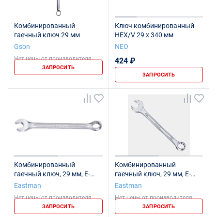
Комбинированный
Ключ комбинированный
гаечный ключ 29 мм
HEX/V 29 x 340 мм
Gson
NEO
Нет цены от производителя
424 ₽
ЗАПРОСИТЬ
ЗАПРОСИТЬ
Комбинированный
Комбинированный
гаечный ключ, 29 мм, E-
гаечный ключ, 29 мм, E-
2409
2005
Eastman
Eastman
Нет цены от производителя
Нет цены от производителя
ЗАПРОСИТЬ
ЗАПРОСИТЬ