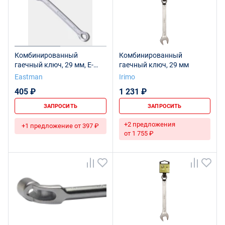
Комбинированный
Комбинированный
гаечный ключ, 29 мм, E-
гаечный ключ, 29 мм
2406
Eastman
Irimo
405 ₽
1 231 ₽
ЗАПРОСИТЬ
ЗАПРОСИТЬ
+2 предложения
+1 предложение от 397 ₽
от 1 755 ₽