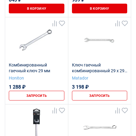
В КОРЗИНУ
В КОРЗИНУ
Комбинированный
Ключ гаечный
гаечный ключ 29 мм
комбинированный 29 x 29
мм
Honiton
Matador
1 288 ₽
3 198 ₽
ЗАПРОСИТЬ
ЗАПРОСИТЬ