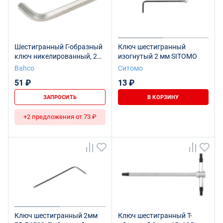
Шестигранный Г-образный
Ключ шестигранный
ключ никелированный, 2
изогнутый 2 мм SITOMO
мм
Bahco
Ситомо
51 ₽
13 ₽
ЗАПРОСИТЬ
В КОРЗИНУ
+2 предложения от 73 ₽
Ключ шестигранный 2мм
Ключ шестигранный Т-