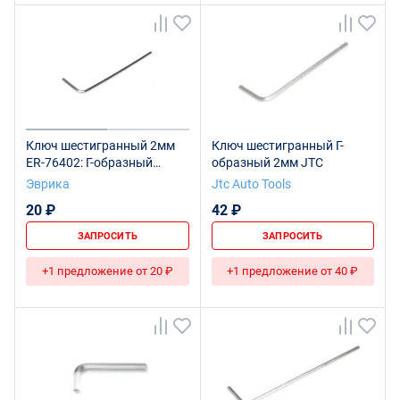
Ключ шестигранный 2мм
Ключ шестигранный Г-
ER-76402: Г-образный
образный 2мм JTC
ЭВРИКА /1/600
Эврика
Jtc Auto Tools
20 ₽
42 ₽
ЗАПРОСИТЬ
ЗАПРОСИТЬ
+1 предложение от 20 ₽
+1 предложение от 40 ₽