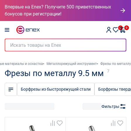
Впервые на Enex? Получите 500 приветственных
бонусов при регистрации!
0
0
ые материалы и оснастка
Металлорежущий инструмент
Фрезы по металлу
Фрезы по металлу 9.5 мм
7
Борфрезы из быстрорежущей стали
Борфрезы тверд
Фильтры