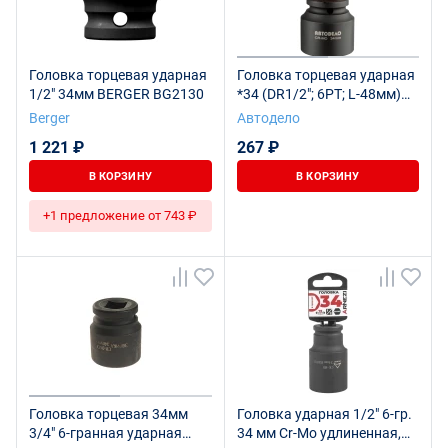
Головка торцевая ударная
Головка торцевая ударная
1/2" 34мм BERGER BG2130
*34 (DR1/2"; 6PT; L-48мм)
АвтоDело 40213
Berger
Автодело
1 221 ₽
267 ₽
В КОРЗИНУ
В КОРЗИНУ
+1 предложение от 743 ₽
Головка торцевая 34мм
Головка ударная 1/2" 6-гр.
3/4" 6-гранная ударная
34 мм Cr-Mo удлиненная,