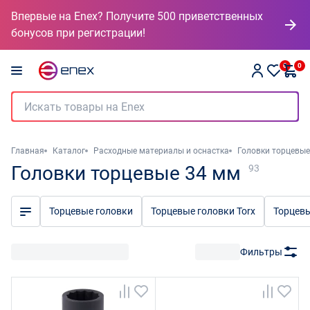
Впервые на Enex? Получите 500 приветственных
бонусов при регистрации!
0
0
Главная
Каталог
Расходные материалы и оснастка
Головки торцевые
Головки торцевые 34 мм
93
Торцевые головки
Торцевые головки Torx
Торцев
Фильтры