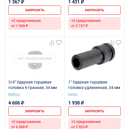
1 367 ₽
1 431 ₽
ЗАПРОСИТЬ
ЗАПРОСИТЬ
+2 предложения
+2 предложения
от 1 949 ₽
от 2 157 ₽
НЕТ ИЗОБРАЖЕНИЯ
3/4" Ударная торцевая
1" Ударная торцевая
головка 6-гранная, 34 мм
головка удлиненная, 34 мм
Bahco
Irimo
4 606 ₽
1 938 ₽
ЗАПРОСИТЬ
ЗАПРОСИТЬ
+2 предложения
+2 предложения
от 6 568 ₽
от 2 923 ₽