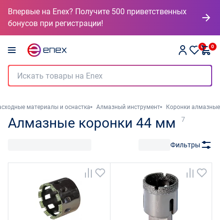
Впервые на Enex? Получите 500 приветственных
бонусов при регистрации!
0
0
асходные материалы и оснастка
Алмазный инструмент
Коронки алмазные
Алмазные коронки 44 мм
7
Фильтры