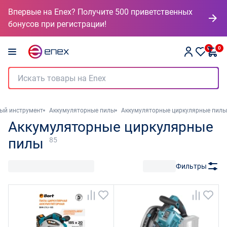
Впервые на Enex? Получите 500 приветственных
бонусов при регистрации!
0
0
ый инструмент
Аккумуляторные пилы
Аккумуляторные циркулярные пилы
Аккумуляторные циркулярные
пилы
85
Фильтры