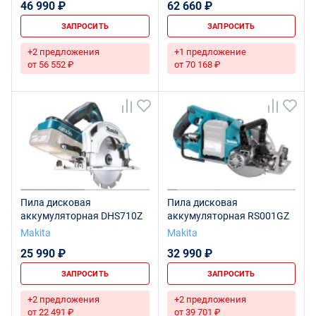
46 990 ₽
62 660 ₽
ЗАПРОСИТЬ
ЗАПРОСИТЬ
+2 предложения
+1 предложение
от 56 552 ₽
от 70 168 ₽
Пила дисковая
Пила дисковая
аккумуляторная DHS710Z
аккумуляторная RS001GZ
Makita
Makita
25 990 ₽
32 990 ₽
ЗАПРОСИТЬ
ЗАПРОСИТЬ
+2 предложения
+2 предложения
от 22 491 ₽
от 39 701 ₽