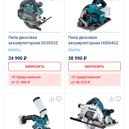
Пила дисковая
Пила дисковая
аккумуляторная DCS553Z
аккумуляторная HS004GZ
Makita
Makita
24 990 ₽
38 990 ₽
ЗАПРОСИТЬ
ЗАПРОСИТЬ
+3 предложения
+2 предложения
от 21 990 ₽
от 46 925 ₽