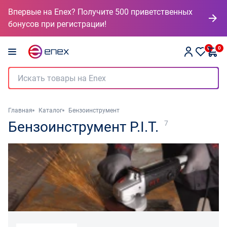
Впервые на Enex? Получите 500 приветственных
бонусов при регистрации!
0
0
Главная
Каталог
Бензоинструмент
Бензоинструмент P.I.T.
7