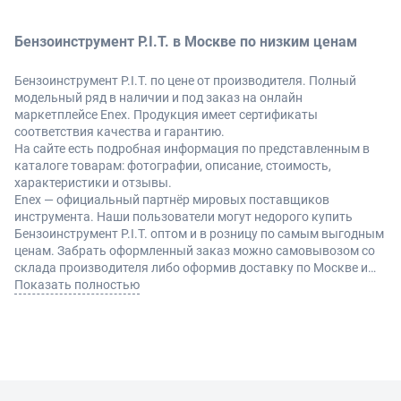
Бензоинструмент P.I.T. в Москве по низким ценам
Бензоинструмент P.I.T. по цене от производителя. Полный
модельный ряд в наличии и под заказ на онлайн
маркетплейсе Enex. Продукция имеет сертификаты
соответствия качества и гарантию.
На сайте есть подробная информация по представленным в
каталоге товарам: фотографии, описание, стоимость,
характеристики и отзывы.
Enex — официальный партнёр мировых поставщиков
инструмента. Наши пользователи могут недорого купить
Бензоинструмент P.I.T. оптом и в розницу по самым выгодным
ценам. Забрать оформленный заказ можно самовывозом со
склада производителя либо оформив доставку по Москве и
другие регионы России.
Показать полностью