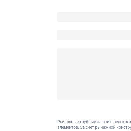
Рычажные трубные ключи шведского т
элементов. За счет рычажной констр