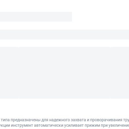
ипа предназначены для надежного захвата и проворачивания труб
укции инструмент автоматически усиливает прижим при увеличении