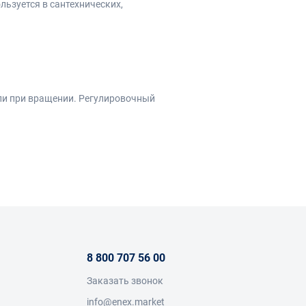
ьзуется в сантехнических,
али при вращении. Регулировочный
 эксплуатации.
8 800 707 56 00
Заказать звонок
info@enex.market