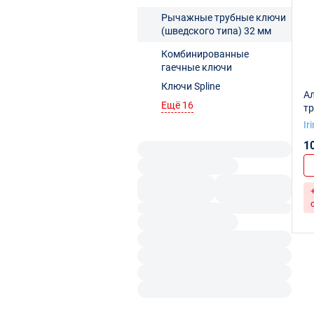
Рычажные трубные ключи
(шведского типа) 32 мм
Комбинированные
гаечные ключи
Ключи Spline
А
Ещё 16
тр
Ir
1