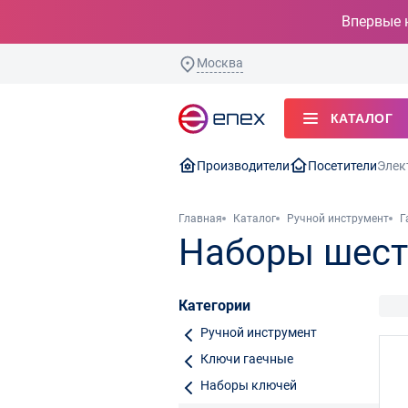
Впервые 
Москва
КАТАЛОГ
Производители
Посетители
Элек
Главная
Каталог
Ручной инструмент
Г
Наборы шест
Категории
Ручной инструмент
Ключи гаечные
Наборы ключей