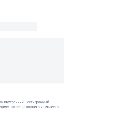
им внутренний шестигранный
укциях. Наличие полного комплекта