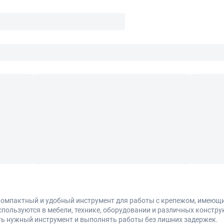
компактный и удобный инструмент для работы с крепежом, имеющ
спользуются в мебели, технике, оборудовании и различных констр
ь нужный инструмент и выполнять работы без лишних задержек.