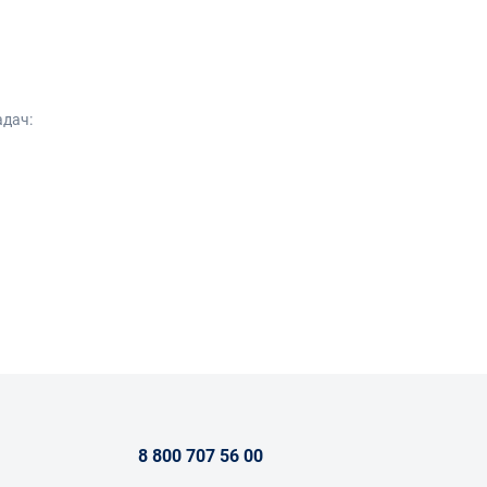
адач:
ументов.
8 800 707 56 00