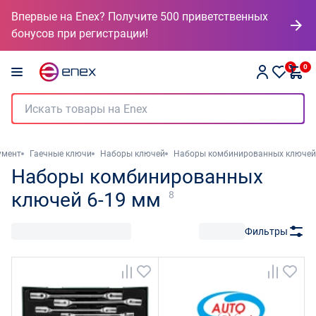
Впервые на Enex? Получите 500 приветственных
бонусов при регистрации!
0
0
умент
Гаечные ключи
Наборы ключей
Наборы комбинированных ключей
Наборы комбинированных
ключей 6-19 мм
8
Фильтры