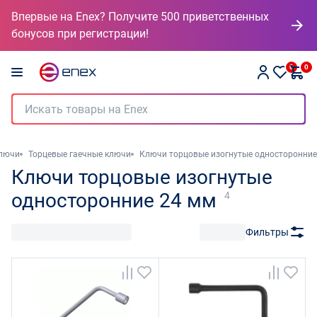
Впервые на Enex? Получите 500 приветственных
бонусов при регистрации!
0
0
ключи
Торцевые гаечные ключи
Ключи торцовые изогнутые односторонние
Ключи торцовые изогнутые
односторонние 24 мм
4
Фильтры