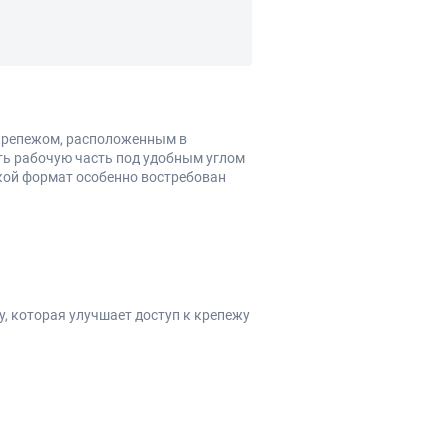
 крепежом, расположенным в
ть рабочую часть под удобным углом
кой формат особенно востребован
, которая улучшает доступ к крепежу