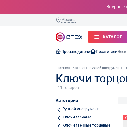
Впервые 
Москва
КАТАЛОГ
Производители
Посетители
Элек
Главная
Каталог
Ручной инструмент
Г
Ключи торцо
11
товаров
Категории
Ручной инструмент
Ключи гаечные
Ключи гаечные торцевые