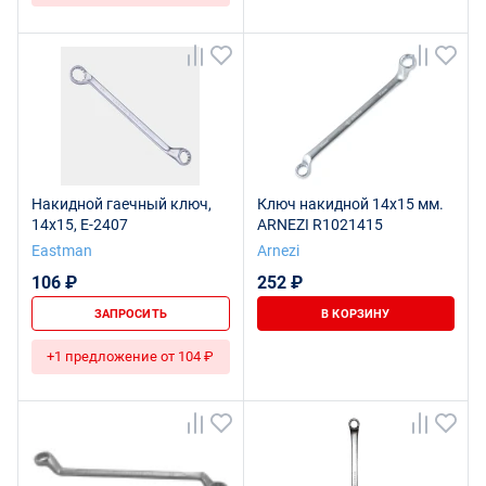
Накидной гаечный ключ,
Ключ накидной 14х15 мм.
14x15, E-2407
ARNEZI R1021415
Eastman
Arnezi
106 ₽
252 ₽
ЗАПРОСИТЬ
В КОРЗИНУ
+1 предложение от 104 ₽