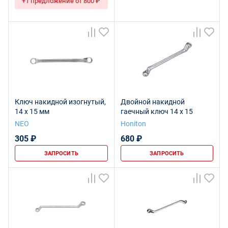
+1 предложение от 800 ₽
Ключ накидной изогнутый,
Двойной накидной
14 x 15 мм
гаечный ключ 14 х 15
NEO
Honiton
305 ₽
680 ₽
ЗАПРОСИТЬ
ЗАПРОСИТЬ