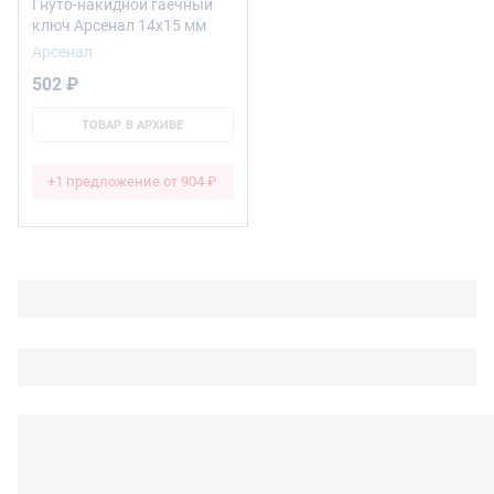
Гнуто-накидной гаечный
ключ Арсенал 14x15 мм
Арсенал
502 ₽
ТОВАР В АРХИВЕ
+1 предложение от 904 ₽