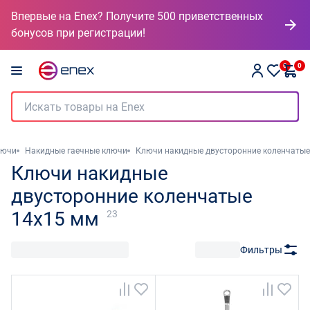
Впервые на Enex? Получите 500 приветственных
бонусов при регистрации!
0
0
лючи
Накидные гаечные ключи
Ключи накидные двусторонние коленчатые
Ключи накидные
двусторонние коленчатые
14x15 мм
23
Фильтры