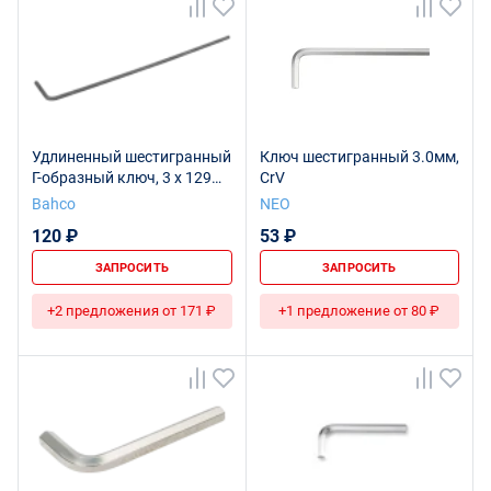
Удлиненный шестигранный
Ключ шестигранный 3.0мм,
Г-образный ключ, 3 x 129
CrV
мм
Bahco
NEO
120 ₽
53 ₽
ЗАПРОСИТЬ
ЗАПРОСИТЬ
+2 предложения от 171 ₽
+1 предложение от 80 ₽