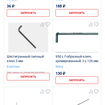
крепежа, 3 x 126 мм
36 ₽
188 ₽
ЗАПРОСИТЬ
ЗАПРОСИТЬ
Шестигранный гаечный
950 L Г-образный ключ,
ключ 3 мм
хромированный, 3 x 126 мм
Eastman
Wera
Нет цены от производителя
130 ₽
ЗАПРОСИТЬ
ЗАПРОСИТЬ