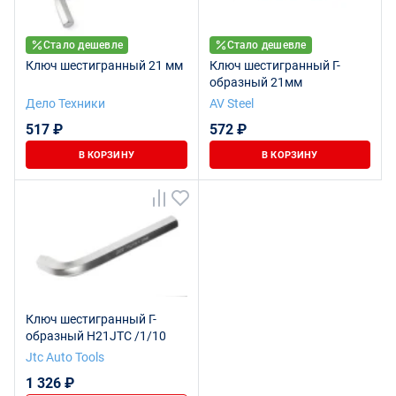
Стало дешевле
Стало дешевле
Ключ шестигранный 21 мм
Ключ шестигранный Г-
образный 21мм
Дело Техники
AV Steel
517 ₽
572 ₽
В КОРЗИНУ
В КОРЗИНУ
Ключ шестигранный Г-
образный H21JTC /1/10
Jtc Auto Tools
1 326 ₽