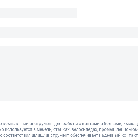
то компактный инструмент для работы с винтами и болтами, имею
о используется в мебели, станках, велосипедах, промышленном о
го соответствия шлицу инструмент обеспечивает надежный контакт