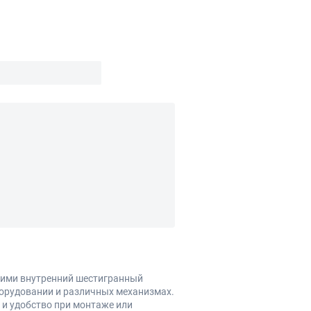
щими внутренний шестигранный
борудовании и различных механизмах.
 и удобство при монтаже или