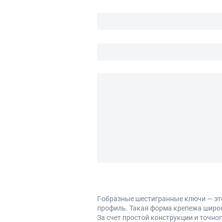
Г-образные шестигранные ключи — э
профиль. Такая форма крепежа широк
За счет простой конструкции и точно