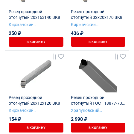
Резец проходной
Резец проходной
отогнутый 20х16х140 ВК8
отогнутый 32х20х170 ВК8
Киржачский
Киржачский
инструментальный завод
инструментальный завод
250 ₽
436 ₽
В КОРЗИНУ
В КОРЗИНУ
Резец проходной
Резец проходной
отогнутый 20х12х120 ВК8
отогнутый ГОСТ 18877-73
ВК8 40х32х240
Киржачский
Храпуновский
инструментальный завод
инструментальный завод
154 ₽
2 990 ₽
В КОРЗИНУ
В КОРЗИНУ