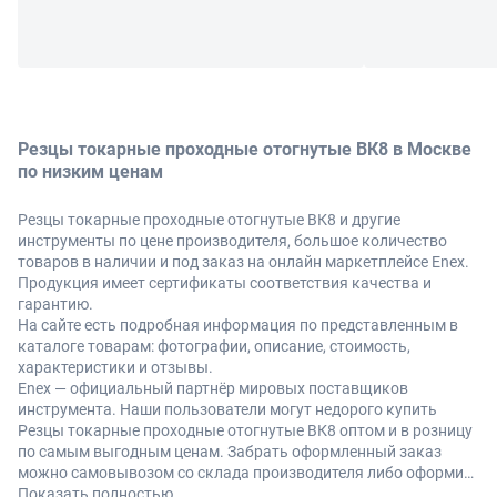
Резцы токарные проходные отогнутые ВК8 в Москве
по низким ценам
Резцы токарные проходные отогнутые ВК8 и другие
инструменты по цене производителя, большое количество
товаров в наличии и под заказ на онлайн маркетплейсе Enex.
Продукция имеет сертификаты соответствия качества и
гарантию.
На сайте есть подробная информация по представленным в
каталоге товарам: фотографии, описание, стоимость,
характеристики и отзывы.
Enex — официальный партнёр мировых поставщиков
инструмента. Наши пользователи могут недорого купить
Резцы токарные проходные отогнутые ВК8 оптом и в розницу
по самым выгодным ценам. Забрать оформленный заказ
можно самовывозом со склада производителя либо оформив
доставку по Москве и другие регионы России.
Показать полностью