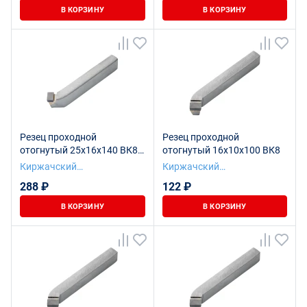
В КОРЗИНУ
В КОРЗИНУ
Резец проходной
Резец проходной
отогнутый 25х16х140 ВК8
отогнутый 16х10х100 ВК8
левый
Киржачский
Киржачский
инструментальный завод
инструментальный завод
288 ₽
122 ₽
В КОРЗИНУ
В КОРЗИНУ