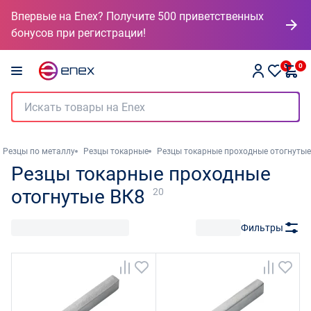
Впервые на Enex? Получите 500 приветственных
бонусов при регистрации!
0
0
Резцы по металлу
Резцы токарные
Резцы токарные проходные отогнутые
Резцы токарные проходные
отогнутые ВК8
20
Фильтры