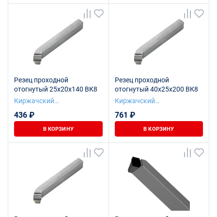
Резец проходной
Резец проходной
отогнутый 25х20х140 ВК8
отогнутый 40х25х200 ВК8
Киржачский
Киржачский
инструментальный завод
инструментальный завод
436 ₽
761 ₽
В КОРЗИНУ
В КОРЗИНУ