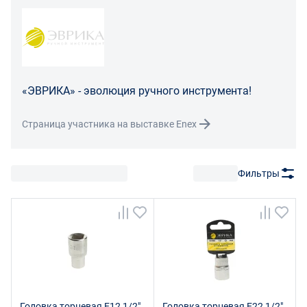
«ЭВРИКА» - эволюция ручного инструмента!
Страница участника на выставке Enex
Фильтры
Головка торцевая Е12 1/2"
Головка торцевая Е22 1/2"