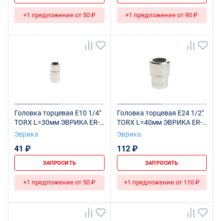
+1 предложение от 50 ₽
+1 предложение от 90 ₽
Головка торцевая E10 1/4"
Головка торцевая Е24 1/2"
TORX L=30мм ЭВРИКА ER-
TORX L=40мм ЭВРИКА ER-
90607 1/640
91609 1/96
Эврика
Эврика
41 ₽
112 ₽
ЗАПРОСИТЬ
ЗАПРОСИТЬ
+1 предложение от 50 ₽
+1 предложение от 110 ₽