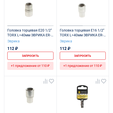
Головка торцевая Е20 1/2"
Головка торцевая Е16 1/2"
TORX L=40мм ЭВРИКА ER-
TORX L=40мм ЭВРИКА ER-
91607 1/120
91605 1/160
Эврика
Эврика
112 ₽
112 ₽
ЗАПРОСИТЬ
ЗАПРОСИТЬ
+1 предложение от 110 ₽
+1 предложение от 110 ₽