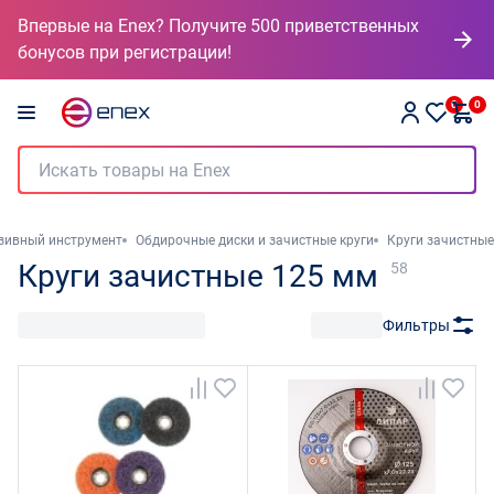
Впервые на Enex? Получите 500 приветственных
бонусов при регистрации!
0
0
зивный инструмент
Обдирочные диски и зачистные круги
Круги зачистные
Круги зачистные 125 мм
58
Фильтры